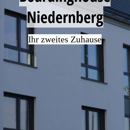
Impressum
Niedernberg
Ihr zweites Zuhause